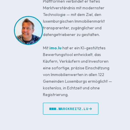
Plattformen verbindet er tiefes
Marktverständnis mit modernster
Technologie — mit dem Ziel, den
luxemburgischen Immobilienmarkt
transparenter, zugänglicher und
datengetriebener zu gestalten.
Mit
imo.lu
hat er ein KI-gestütztes
Bewertungstool entwickelt, das
Käufern, Verkäufern und Investoren
eine sofortige, präzise Einschätzung
von Immobilienwerten in allen 122
Gemeinden Luxemburgs ermöglicht —
kostenlos, in Echtzeit und ohne
Registrierung.
WWW.MARCKREITZ.LU