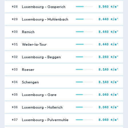
#28
8.540 €/m²
Luxembourg – Gasperich
#29
8.440 €/m²
Luxembourg – Muhlenbach
#30
8.440 €/m²
Remich
#31
8.440 €/m²
Weiler-la-Tour
#32
8.240 €/m²
Luxembourg – Beggen
#33
8.140 €/m²
Roeser
#34
8.140 €/m²
Schengen
#35
8.040 €/m²
Luxembourg – Gare
#36
8.040 €/m²
Luxembourg – Hollerich
#37
8.040 €/m²
Luxembourg – Pulvermuhle