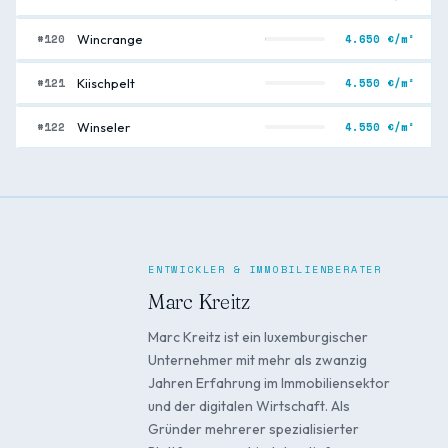
#120
4.650 €/m²
Wincrange
#121
4.550 €/m²
Kiischpelt
#122
4.550 €/m²
Winseler
ENTWICKLER & IMMOBILIENBERATER
Marc Kreitz
Marc Kreitz ist ein luxemburgischer
Unternehmer mit mehr als zwanzig
Jahren Erfahrung im Immobiliensektor
und der digitalen Wirtschaft. Als
Gründer mehrerer spezialisierter