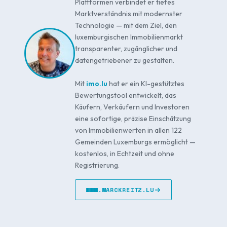
Plattformen verbindet er tiefes
Marktverständnis mit modernster
Technologie — mit dem Ziel, den
luxemburgischen Immobilienmarkt
transparenter, zugänglicher und
datengetriebener zu gestalten.
Mit
imo.lu
hat er ein KI-gestütztes
Bewertungstool entwickelt, das
Käufern, Verkäufern und Investoren
eine sofortige, präzise Einschätzung
von Immobilienwerten in allen 122
Gemeinden Luxemburgs ermöglicht —
kostenlos, in Echtzeit und ohne
Registrierung.
WWW.MARCKREITZ.LU