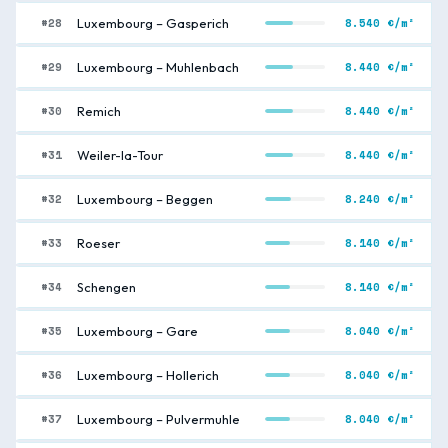
#28
8.540 €/m²
Luxembourg – Gasperich
#29
8.440 €/m²
Luxembourg – Muhlenbach
#30
8.440 €/m²
Remich
#31
8.440 €/m²
Weiler-la-Tour
#32
8.240 €/m²
Luxembourg – Beggen
#33
8.140 €/m²
Roeser
#34
8.140 €/m²
Schengen
#35
8.040 €/m²
Luxembourg – Gare
#36
8.040 €/m²
Luxembourg – Hollerich
#37
8.040 €/m²
Luxembourg – Pulvermuhle