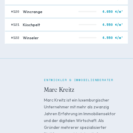
#120
4.650 €/m²
Wincrange
#121
4.550 €/m²
Kiischpelt
#122
4.550 €/m²
Winseler
ENTWICKLER & IMMOBILIENBERATER
Marc Kreitz
Marc Kreitz ist ein luxemburgischer
Unternehmer mit mehr als zwanzig
Jahren Erfahrung im Immobiliensektor
und der digitalen Wirtschaft. Als
Gründer mehrerer spezialisierter