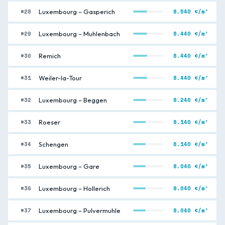
#28
8.540 €/m²
Luxembourg – Gasperich
#29
8.440 €/m²
Luxembourg – Muhlenbach
#30
8.440 €/m²
Remich
#31
8.440 €/m²
Weiler-la-Tour
#32
8.240 €/m²
Luxembourg – Beggen
#33
8.140 €/m²
Roeser
#34
8.140 €/m²
Schengen
#35
8.040 €/m²
Luxembourg – Gare
#36
8.040 €/m²
Luxembourg – Hollerich
#37
8.040 €/m²
Luxembourg – Pulvermuhle