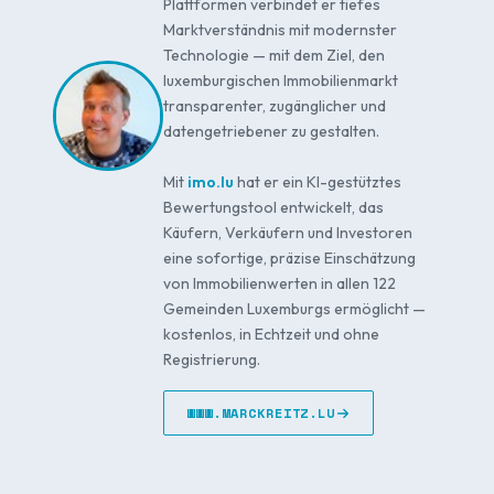
Plattformen verbindet er tiefes
Marktverständnis mit modernster
Technologie — mit dem Ziel, den
luxemburgischen Immobilienmarkt
transparenter, zugänglicher und
datengetriebener zu gestalten.
Mit
imo.lu
hat er ein KI-gestütztes
Bewertungstool entwickelt, das
Käufern, Verkäufern und Investoren
eine sofortige, präzise Einschätzung
von Immobilienwerten in allen 122
Gemeinden Luxemburgs ermöglicht —
kostenlos, in Echtzeit und ohne
Registrierung.
WWW.MARCKREITZ.LU