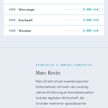
#120
4.650 €/m²
Wincrange
#121
4.550 €/m²
Kiischpelt
#122
4.550 €/m²
Winseler
ENTWICKLER & IMMOBILIENBERATER
Marc Kreitz
Marc Kreitz ist ein luxemburgischer
Unternehmer mit mehr als zwanzig
Jahren Erfahrung im Immobiliensektor
und der digitalen Wirtschaft. Als
Gründer mehrerer spezialisierter